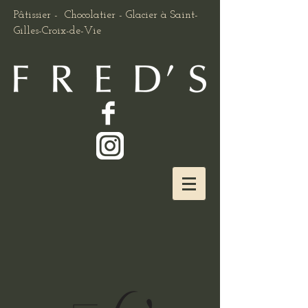
Pâtissier - Chocolatier - Glacier à Saint-
Gilles-Croix-de-Vie