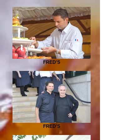
FRED'S
FRED'S