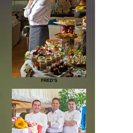
FRED'S