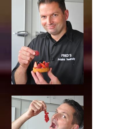
FRED'S