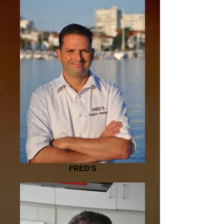
FRED'S