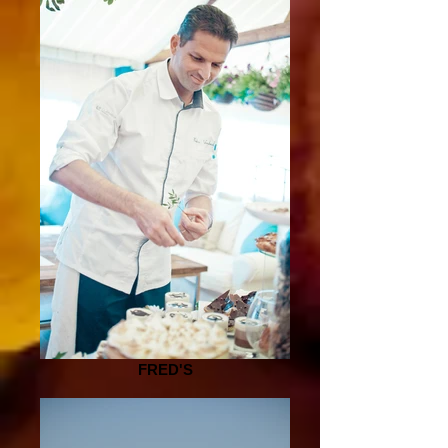
FRED'S