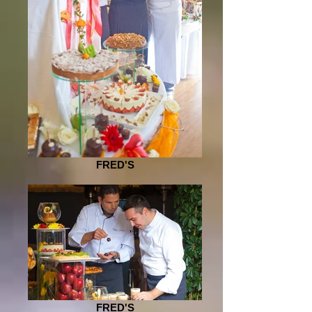
FRED'S
FRED'S